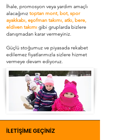
İhale, promosyon veya yardım amaçlı
alacağınız
toptan mont, bot, spor
ayakkabı, eşofman takımı, atkı, bere,
eldiven takımı
gibi gruplarda bizlere
danışmadan karar vermeyiniz.
Güçlü stoğumuz ve piyasada rekabet
edilemez fiyatlarımızla sizlere hizmet
vermeye devam ediyoruz.
İLETİŞİME GEÇİNİZ